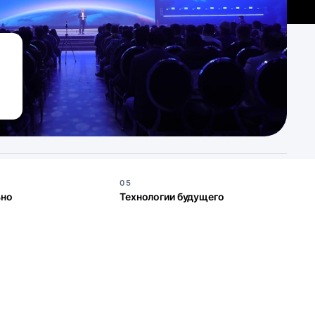
05
ьно
Технологии будущего