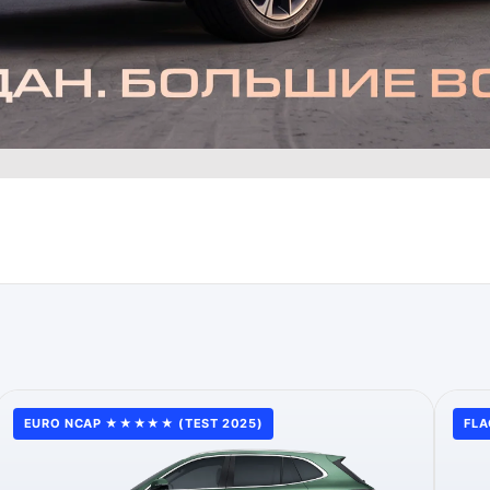
EURO NCAP ★★★★★ (TEST 2025)
FLA