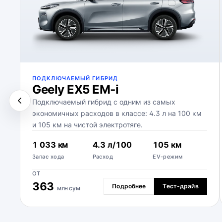
ПОДКЛЮЧАЕМЫЙ ГИБРИД
Geely EX5 EM‑i
Подключаемый гибрид с одним из самых
экономичных расходов в классе: 4.3 л на 100 км
и 105 км на чистой электротяге.
1 033 км
4.3 л/100
105 км
Запас хода
Расход
EV-режим
ОТ
363
Подробнее
Тест-драйв
млн сум